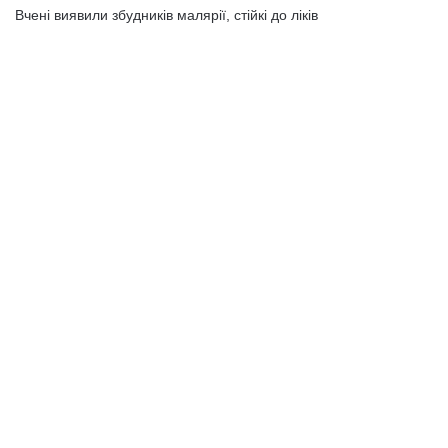
Вчені виявили збудників малярії, стійкі до ліків