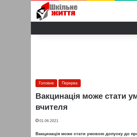
Головне
Перерва
Вакцинація може стати у
вчителя
01.06.2021
Вакцинація може стати умовою допуску до про