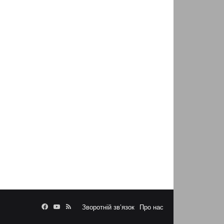
Facebook
YouTube
RSS
Зворотній зв’язок
Про нас