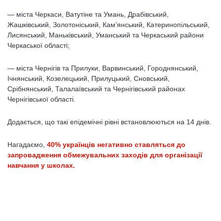
— міста Черкаси, Ватутіне та Умань, Драбівський,
Жашківський, Золотоніський, Кам’янський, Катеринопільський,
Лисянський, Маньківський, Уманський та Черкаський райони
Черкаської області;
— міста Чернігів та Прилуки, Варвинський, Городнянський,
Ічнянський, Козелецький, Прилуцький, Сновський,
Срібнянський, Талалаївський та Чернігівський районах
Чернігівської області.
Додається, що такі епідемічні рівні встановлюються на 14 днів.
Нагадаємо,
40% українців негативно ставляться до
запровадження обмежувальних заходів для організації
навчання у школах.