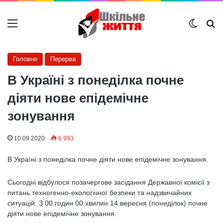
Меню
Switch
Ш
Головне
Перерва
В Україні з понеділка почне
діяти нове епідемічне
зонування
10.09.2020
6 993
В Україні з понеділка почне діяти нове епідемічне зонування.
Сьогодні відбулося позачергове засідання Державної комісії з
питань техногенно-екологічної безпеки та надзвичайних
ситуацій. З 00 годин 00 хвилин 14 вересня (понеділок) почне
діяти нове епідемічне зонування.