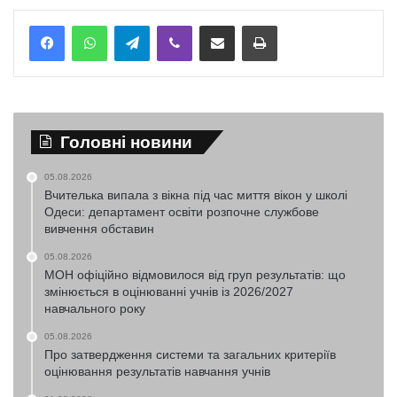
Telegram
Viber
Надіслати електронною поштою
Надрукувати
Головні новини
05.08.2026
Вчителька випала з вікна під час миття вікон у школі
Одеси: департамент освіти розпочне службове
вивчення обставин
05.08.2026
МОН офіційно відмовилося від груп результатів: що
змінюється в оцінюванні учнів із 2026/2027
навчального року
05.08.2026
Про затвердження системи та загальних критеріїв
оцінювання результатів навчання учнів