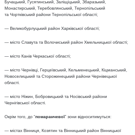
Бучацький, Гусятинський, Заліщіцький, Збаразький,
Монастирський, Теребовлянський, Тернопільський
та Чортківський райони Тернопільської області;
— Великобурлуцький район Харківської області;
— місто Славута та Волочиський район Хмельницької області;
— місто Канів Черкаської області;
— місто Чернівці, Герцеївський, Кельменецький, Кіцманський,
Новоселицький та Сторожинецький райони Чернівецької
області.
— місто Ніжин, Бобровицький та Носівський райони
Чернігівської області.
Окрім того, до “
помаранчевої
” зони відноситимуться:
— містах Вінниця, Козятин та Вінницький район Вінницької