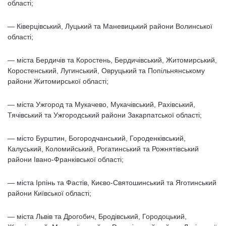
області;
— Ківерцівський, Луцький та Маневицький райони Волинської
області;
— міста Бердичів та Коростень, Бердичівський, Житомирський,
Коростенський, Лугинський, Овруцький та Попільнянському
райони Житомирської області;
— міста Ужгород та Мукачево, Мукачівський, Рахівський,
Тячівський та Ужгородський райони Закарпатської області;
— місто Бурштин, Богородчанський, Городенківський,
Калуський, Коломийський, Рогатинський та Рожнятівський
райони Івано-Франківської області;
— міста Ірпінь та Фастів, Києво-Святошинський та Яготинський
райони Київської області;
— міста Львів та Дрогобич, Бродівський, Городоцький,