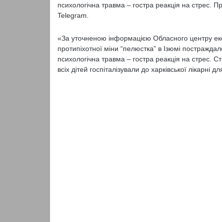
психологічна травма – гостра реакція на стрес. П
Telegram.
«За уточненою інформацією Обласного центру екс
протипіхотної міни “пелюстка” в Ізюмі постраждало 
психологічна травма – гостра реакція на стрес. С
всіх дітей госпіталізували до харківської лікарні