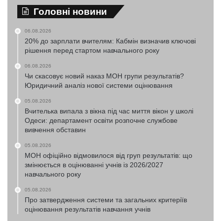
Головні новини
06.08.2026
20% до зарплати вчителям: Кабмін визначив ключові
рішення перед стартом навчального року
06.08.2026
Чи скасовує новий наказ МОН групи результатів?
Юридичний аналіз нової системи оцінювання
05.08.2026
Вчителька випала з вікна під час миття вікон у школі
Одеси: департамент освіти розпочне службове
вивчення обставин
05.08.2026
МОН офіційно відмовилося від груп результатів: що
змінюється в оцінюванні учнів із 2026/2027
навчального року
05.08.2026
Про затвердження системи та загальних критеріїв
оцінювання результатів навчання учнів