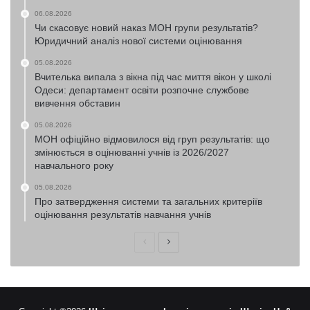
06.08.2026
Чи скасовує новий наказ МОН групи результатів?
Юридичний аналіз нової системи оцінювання
05.08.2026
Вчителька випала з вікна під час миття вікон у школі
Одеси: департамент освіти розпочне службове
вивчення обставин
05.08.2026
МОН офіційно відмовилося від груп результатів: що
змінюється в оцінюванні учнів із 2026/2027
навчального року
05.08.2026
Про затвердження системи та загальних критеріїв
оцінювання результатів навчання учнів
Попередня
Наступна
сторінка
сторінка