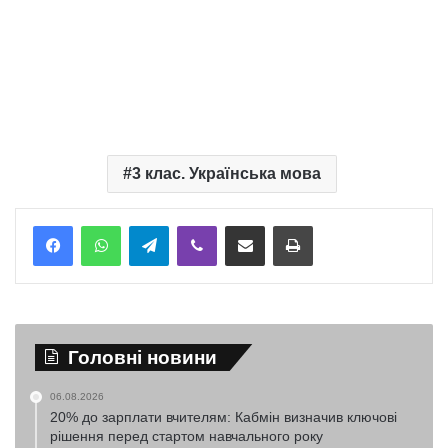
3 клас. Українська мова
Telegram
Viber
Надіслати електронною поштою
Надрукувати
Головні новини
06.08.2026
20% до зарплати вчителям: Кабмін визначив ключові
рішення перед стартом навчального року