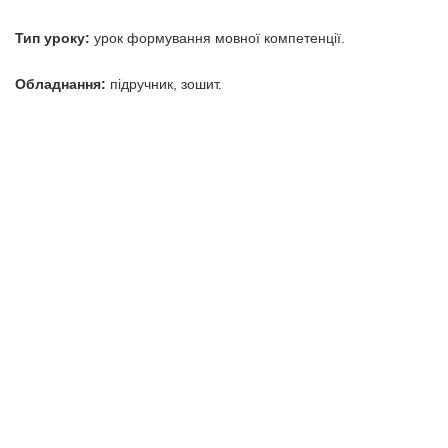
Тип уроку:
урок формування мовної компе­тенції.
Обладнання:
підручник, зошит.