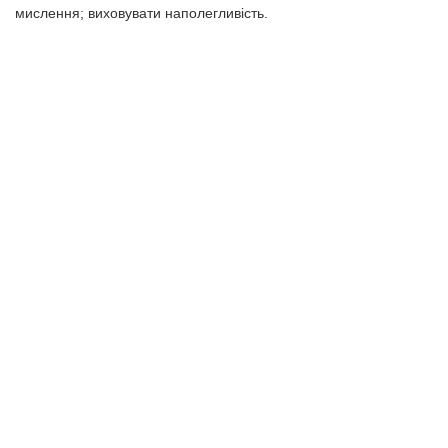
мислення; виховувати наполегливість.