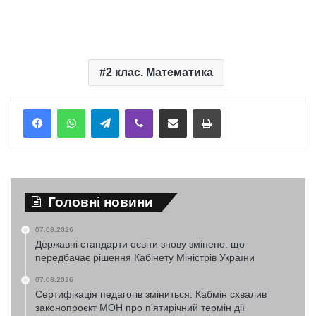
2 клас. Математика
Telegram
Viber
Надіслати електронною поштою
Надрукувати
Головні новини
07.08.2026
Державні стандарти освіти знову змінено: що
передбачає рішення Кабінету Міністрів України
07.08.2026
Сертифікація педагогів зміниться: Кабмін схвалив
законопроєкт МОН про п’ятирічний термін дії