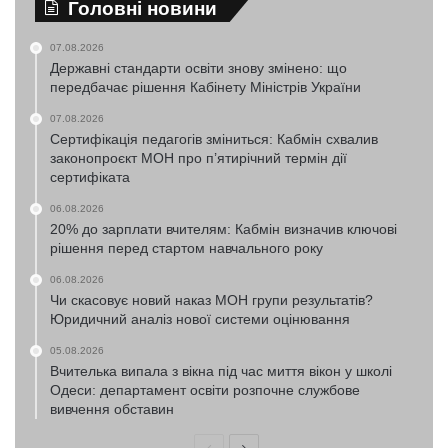
Головні новини
07.08.2026
Державні стандарти освіти знову змінено: що
передбачає рішення Кабінету Міністрів України
07.08.2026
Сертифікація педагогів зміниться: Кабмін схвалив
законопроєкт МОН про п’ятирічний термін дії
сертифіката
06.08.2026
20% до зарплати вчителям: Кабмін визначив ключові
рішення перед стартом навчального року
06.08.2026
Чи скасовує новий наказ МОН групи результатів?
Юридичний аналіз нової системи оцінювання
05.08.2026
Вчителька випала з вікна під час миття вікон у школі
Одеси: департамент освіти розпочне службове
вивчення обставин