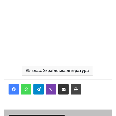
5 клас. Українська література
Telegram
Viber
Надіслати електронною поштою
Надрукувати