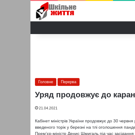
Головне
Перерва
Уряд продовжує до каран
21.04.2021
Кабінет міністрів України продовжує до 30 червня 
введеного торік у березні на тлі оголошення панд
Прем’єр-міністр Денис Шмигаль під час засідання у