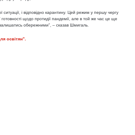
ситуації, і відповідно карантину. Цей режим у першу чергу
ї готовності щодо протидії пандемії, але в той же час це ще
залишатись обережними”, – сказав Шмигаль.
ля освітян”.