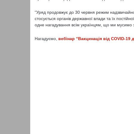
“Уряд продовжує до 30 червня режим надзвичайної 
стосується органів державної влади та їх постійно
одне нагадування всім українцям, що ми мусимо 
Нагадуємо,
вебінар “Вакцинація від COVID-19 д