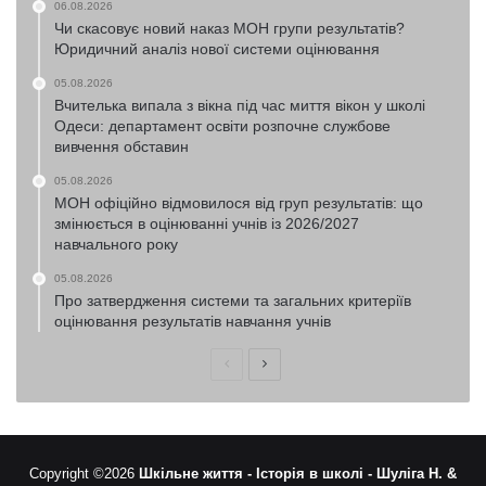
06.08.2026
Чи скасовує новий наказ МОН групи результатів?
Юридичний аналіз нової системи оцінювання
05.08.2026
Вчителька випала з вікна під час миття вікон у школі
Одеси: департамент освіти розпочне службове
вивчення обставин
05.08.2026
МОН офіційно відмовилося від груп результатів: що
змінюється в оцінюванні учнів із 2026/2027
навчального року
05.08.2026
Про затвердження системи та загальних критеріїв
оцінювання результатів навчання учнів
Попередня
Наступна
сторінка
сторінка
Copyright ©2026
Шкільне життя -
Історія в школі -
Шуліга Н. &