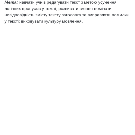
Мета:
навчати учнів редагувати текст з метою усунення
логічних пропусків у тексті; розвивати вміння помічати
невідповідність змісту тексту заголовка та виправляти помилки
у тексті; виховувати культуру мовлення.