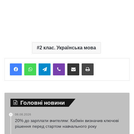
2 клас. Українська мова
Telegram
Viber
Надіслати електронною поштою
Надрукувати
Головні новини
06.08.2026
20% до зарплати вчителям: Кабмін визначив ключові
рішення перед стартом навчального року