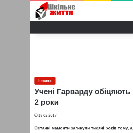
Головне
Учені Гарварду обіцяють
2 роки
18.02.2017
Останні мамонти загинули тисячі років тому, а