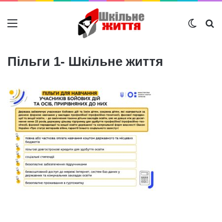
Меню
Switch
Ш
Пільги 1- Шкільне життя