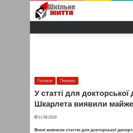
Головне
Перерва
У статті для докторської
Шкарлета виявили майже 
11.08.2020
Вчені вивчили статтю для докторської дисертац