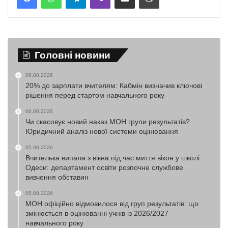
Головні новини
06.08.2026
20% до зарплати вчителям: Кабмін визначив ключові
рішення перед стартом навчального року
06.08.2026
Чи скасовує новий наказ МОН групи результатів?
Юридичний аналіз нової системи оцінювання
05.08.2026
Вчителька випала з вікна під час миття вікон у школі
Одеси: департамент освіти розпочне службове
вивчення обставин
05.08.2026
МОН офіційно відмовилося від груп результатів: що
змінюється в оцінюванні учнів із 2026/2027
навчального року