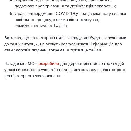
додаткове провітрювання та дезінфекція поверхонь;
у разі підтвердження COVID-19 у працівника, всі учасники
освітнього процесу, з якими він контактував,
самоізолюються на 14 днів.
Важливо, що ніхто з працівників закладу, які будуть залученими
до таких ситуацій, не можуть розголошувати інформацію про
стан здоров’я людини, зокрема, її прізвище та ім’я.
Нагадаємо, МОН
розробило
для директорів шкіл алгоритм дій
у разі виявлення в учня або працівника закладу ознак гострого
респіраторного захворювання.