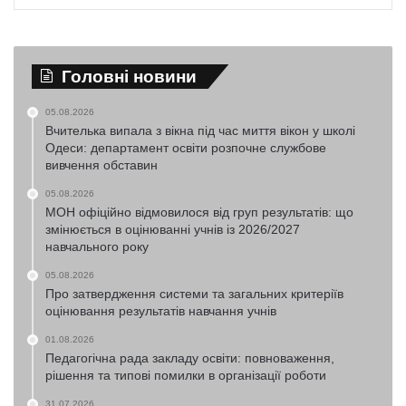
Головні новини
05.08.2026
Вчителька випала з вікна під час миття вікон у школі
Одеси: департамент освіти розпочне службове
вивчення обставин
05.08.2026
МОН офіційно відмовилося від груп результатів: що
змінюється в оцінюванні учнів із 2026/2027
навчального року
05.08.2026
Про затвердження системи та загальних критеріїв
оцінювання результатів навчання учнів
01.08.2026
Педагогічна рада закладу освіти: повноваження,
рішення та типові помилки в організації роботи
31.07.2026