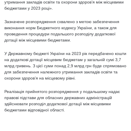
утримання закладів освіти та охорони здоров’я між місцевими
бюджетами у 2023 році».
Зазначене розпорядження схвалено з метою забезпечення
виконання норм Бюджетного кодексу України, а також для
проведення процедури подальшого розподілу додаткової
дотації між місцевими бюджетами.
У Державному бюджеті України на 2023 рік передбачено кошти
на додаткові дотації місцевим бюджетам у загальній сумі 3,7
млрд гривень. З цієї суми понад 2,9 млрд грн буде спрямовано
для забезпечення належного утримання закладів освіти та
охорони здоров’я на місцевому рівні.
Реалізація прийнятого розпорядження у подальшому надає
правові підстави для обласних державних адміністрацій
здійснювати розподіл додаткової дотації між місцевими
бюджетами відповідної області.