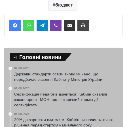
бюджет
Telegram
Viber
Надіслати електронною поштою
Надрукувати
Головні новини
07.08.2026
Державні стандарти освіти знову змінено: що
передбачає рішення Кабінету Міністрів України
07.08.2026
Сертифікація педагогів зміниться: Кабмін схвалив
законопроєкт МОН про п’ятирічний термін дії
сертифіката
06.08.2026
20% до зарплати вчителям: Кабмін визначив ключові
рішення перед стартом навчального року