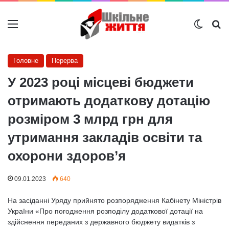
Меню
Switch
Ш
Головне
Перерва
У 2023 році місцеві бюджети
отримають додаткову дотацію
розміром 3 млрд грн для
утримання закладів освіти та
охорони здоров’я
09.01.2023
640
На засіданні Уряду прийнято розпорядження Кабінету Міністрів
України «Про погодження розподілу додаткової дотації на
здійснення переданих з державного бюджету видатків з