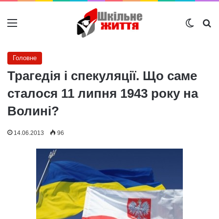
Меню
Switch
Ш
Головне
Трагедія і спекуляції. Що саме
сталося 11 липня 1943 року на
Волині?
14.06.2013
96