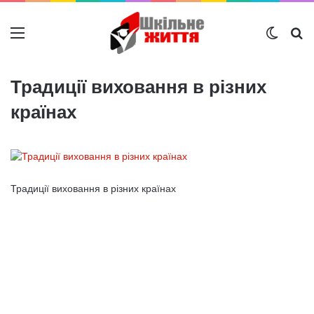
Меню
Switch
Ш
Традиції виховання в різних
країнах
Традиції виховання в різних країнах