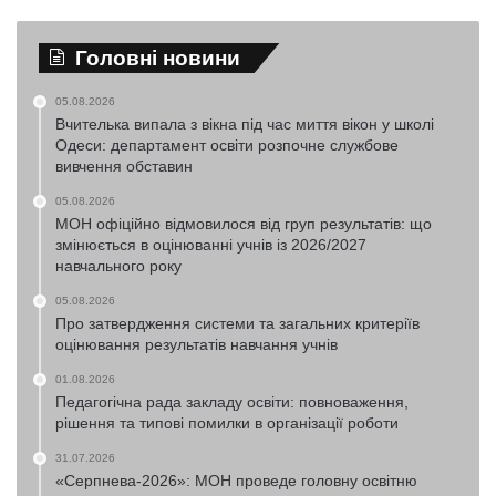
Головні новини
05.08.2026
Вчителька випала з вікна під час миття вікон у школі
Одеси: департамент освіти розпочне службове
вивчення обставин
05.08.2026
МОН офіційно відмовилося від груп результатів: що
змінюється в оцінюванні учнів із 2026/2027
навчального року
05.08.2026
Про затвердження системи та загальних критеріїв
оцінювання результатів навчання учнів
01.08.2026
Педагогічна рада закладу освіти: повноваження,
рішення та типові помилки в організації роботи
31.07.2026
«Серпнева-2026»: МОН проведе головну освітню