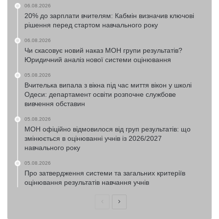
06.08.2026
20% до зарплати вчителям: Кабмін визначив ключові
рішення перед стартом навчального року
06.08.2026
Чи скасовує новий наказ МОН групи результатів?
Юридичний аналіз нової системи оцінювання
05.08.2026
Вчителька випала з вікна під час миття вікон у школі
Одеси: департамент освіти розпочне службове
вивчення обставин
05.08.2026
МОН офіційно відмовилося від груп результатів: що
змінюється в оцінюванні учнів із 2026/2027
навчального року
05.08.2026
Про затвердження системи та загальних критеріїв
оцінювання результатів навчання учнів
Попередня
Наступна
сторінка
сторінка