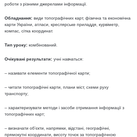
роботи з різними джерелами інформації.
Обладнання:
види топографічних карт, фізична та економічна
карти України, атласи, креслярське приладдя, курвіметр,
компас, сітка координат.
Тип уроку:
комбінований.
Очікувані результати:
учні навчаться:
– називати елементи топографічної карти;
– читати топографічні карти, плани міст, схеми руху
транспорту;
– характеризувати методи і засоби отримання інформації з
топографічних карт;
– визначати об’єкти, напрямки, відстані, географічні,
прямокутні координати, висоту точок за топографічною