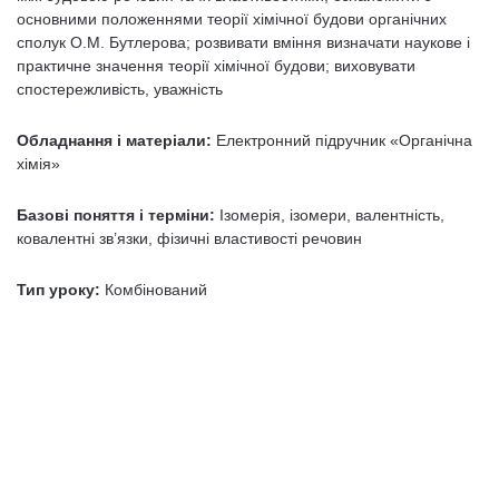
основними положеннями теорії хімічної будови органічних
сполук О.М. Бутлерова; розвивати вміння визначати наукове і
практичне значення теорії хімічної будови; виховувати
спостережливість, уважність
Обладнання і матеріали:
Електронний підручник «Органічна
хімія»
Базові поняття і терміни:
Ізомерія, ізомери, валентність,
ковалентні зв’язки, фізичні властивості речовин
Тип уроку:
Комбінований