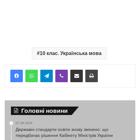
10 клас. Українська мова
Telegram
Viber
Надіслати електронною поштою
Надрукувати
Головні новини
07.08.2026
Державні стандарти освіти знову змінено: що
передбачає рішення Кабінету Міністрів України