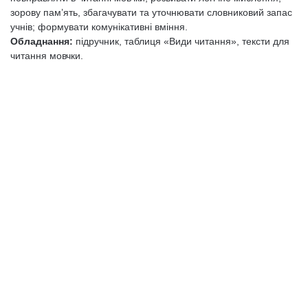
зорову пам’ять, збагачувати та уточнювати словниковий запас
учнів; формувати комунікативні вміння.
Обладнання:
підручник, таблиця «Види читання», тексти для
читання мовчки.