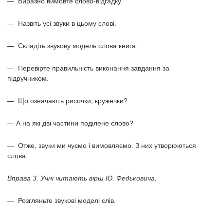
— Виразно вимовте слово-відгадку.
— Назвіть усі звуки в цьому слові.
— Складіть звукову модель слова книга.
— Перевірте правильність виконання завдання за
підручником.
— Що означають рисочки, кружечки?
— А на які дві частини поділене слово?
— Отже, звуки ми чуємо і вимовляємо. З них утворюються
слова.
Вправа 3. Учні читають вірш Ю. Федьковича.
— Розгляньте звукові моделі слів.