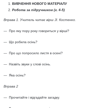
ВИВЧЕННЯ НОВОГО МАТЕРІАЛУ
Робота за підручником (г. 4-5)
Вправа 1. Учитель читає вірш JI. Костенко.
— Про яку пору року говориться у вірші?
— Що робила осінь?
— Про що попросило листя в осені?
— Назвіть звуки у слові осінь.
— Яка осінь?
Вправа 2
— Прочитайте і відгадайте загадку.