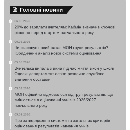
Головні новини
06.08.2026
20% до зарплати вчителям: Кабмін визначив ключові
рішення перед стартом навчального року
06.08.2026
Чи скасовує новий наказ МОН групи результатів?
Юридичний аналіз нової системи оцінювання
05.08.2026
Вчителька випала з вікна під час миття вікон у школі
Одеси: департамент освіти розпочне службове
вивчення обставин
05.08.2026
МОН офіційно відмовилося від груп результатів: що
змінюється в оцінюванні учнів із 2026/2027
навчального року
05.08.2026
Про затвердження системи та загальних критеріїв
оцінювання результатів навчання учнів