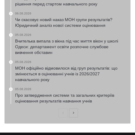
рішення перед стартом навчального року
06.08.2026
Чи скасовує новий наказ МОН групи результатів?
Юридичний аналіз нової системи оцінювання
05.08.2026
Вчителька випала з вікна під час миття вікон у школі
Одеси: департамент освіти розпочне службове
вивчення обставин
05.08.2026
МОН офіційно відмовилося від груп результатів: що
змінюється в оцінюванні учнів із 2026/2027
навчального року
05.08.2026
Про затвердження системи та загальних критеріїв
оцінювання результатів навчання учнів
Попередня
Наступна
сторінка
сторінка