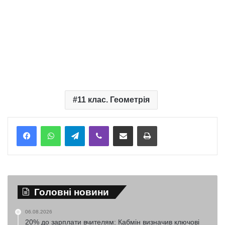
11 клас. Геометрія
Telegram
Viber
Надіслати електронною поштою
Надрукувати
Головні новини
06.08.2026
20% до зарплати вчителям: Кабмін визначив ключові