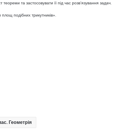
 теореми та застосовувати її під час розв’язування задач.
 площ подібних трикутників».
лас. Геометрія