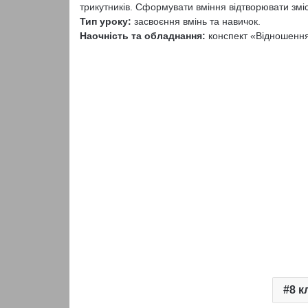
трикутників. Сформувати вміння відтворювати зміст
Тип уроку:
засвоєння вмінь та навичок.
Наочність та обладнання:
конспект «Відношення
8 к