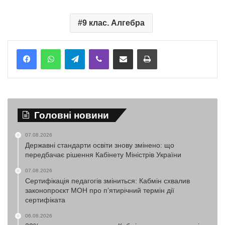
9 клас. Алгебра
Telegram
Viber
Надіслати електронною поштою
Надрукувати
Головні новини
07.08.2026
Державні стандарти освіти знову змінено: що
передбачає рішення Кабінету Міністрів України
07.08.2026
Сертифікація педагогів зміниться: Кабмін схвалив
законопроєкт МОН про п’ятирічний термін дії
сертифіката
06.08.2026