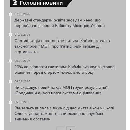
Головні новини
07.08.2026
Державні стандарти освіти знову змінено: що
передбачає рішення Кабінету Міністрів України
07.08.2026
Сертифікація педагогів зміниться: Кабмін схвалив
законопроєкт МОН про п’ятирічний термін дії
сертифіката
06.08.2026
20% до зарплати вчителям: Кабмін визначив ключові
рішення перед стартом навчального року
06.08.2026
Чи скасовує новий наказ МОН групи результатів?
Юридичний аналіз нової системи оцінювання
05.08.2026
Вчителька випала з вікна під час миття вікон у школі
Одеси: департамент освіти розпочне службове
вивчення обставин