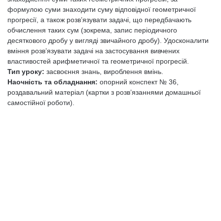
формулою суми знаходити суму відповідної геометричної
прогресії, а також розв’язувати задачі, що передбачають
обчислення таких сум (зокрема, запис періодичного
десяткового дробу у вигляді звичайного дробу). Удосконалити
вміння розв’язувати задачі на застосування вивчених
властивостей арифметичної та геометричної прогресій.
Тип уроку:
засвоєння знань, вироблення вмінь.
Наочність та обладнання:
опорний конспект № 36,
роздавальний матеріал (картки з розв’язаннями домашньої
самостійної роботи).