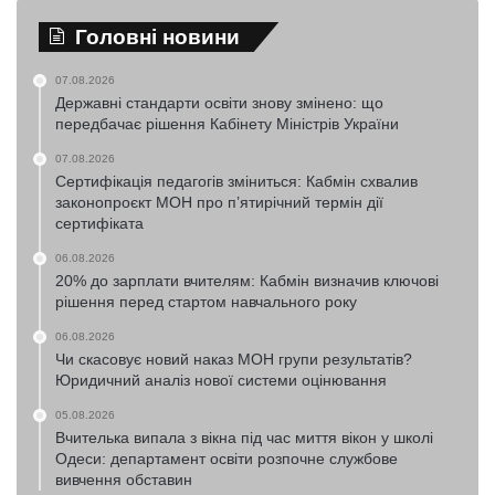
Головні новини
07.08.2026
Державні стандарти освіти знову змінено: що
передбачає рішення Кабінету Міністрів України
07.08.2026
Сертифікація педагогів зміниться: Кабмін схвалив
законопроєкт МОН про п’ятирічний термін дії
сертифіката
06.08.2026
20% до зарплати вчителям: Кабмін визначив ключові
рішення перед стартом навчального року
06.08.2026
Чи скасовує новий наказ МОН групи результатів?
Юридичний аналіз нової системи оцінювання
05.08.2026
Вчителька випала з вікна під час миття вікон у школі
Одеси: департамент освіти розпочне службове
вивчення обставин