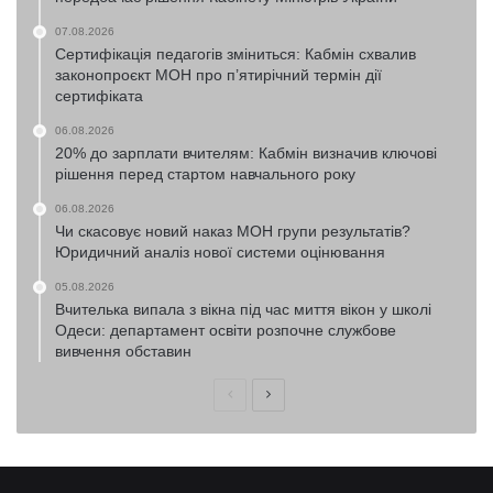
07.08.2026
Сертифікація педагогів зміниться: Кабмін схвалив
законопроєкт МОН про п’ятирічний термін дії
сертифіката
06.08.2026
20% до зарплати вчителям: Кабмін визначив ключові
рішення перед стартом навчального року
06.08.2026
Чи скасовує новий наказ МОН групи результатів?
Юридичний аналіз нової системи оцінювання
05.08.2026
Вчителька випала з вікна під час миття вікон у школі
Одеси: департамент освіти розпочне службове
вивчення обставин
Попередня
Наступна
сторінка
сторінка