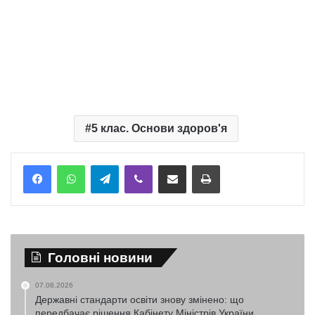
5 клас. Основи здоров'я
Telegram
Viber
Надіслати електронною поштою
Надрукувати
Головні новини
07.08.2026
Державні стандарти освіти знову змінено: що
передбачає рішення Кабінету Міністрів України