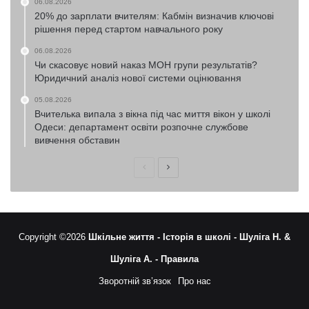
06.08.2026
20% до зарплати вчителям: Кабмін визначив ключові
рішення перед стартом навчального року
06.08.2026
Чи скасовує новий наказ МОН групи результатів?
Юридичний аналіз нової системи оцінювання
05.08.2026
Вчителька випала з вікна під час миття вікон у школі
Одеси: департамент освіти розпочне службове
вивчення обставин
Попередня
Наступна
сторінка
сторінка
Copyright ©2026
Шкільне життя -
Історія в школі -
Шуліга Н. &
Шуліга А. -
Правила
Зворотній зв’язок
Про нас