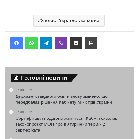
3 клас. Українська мова
Telegram
Viber
Надіслати електронною поштою
Надрукувати
Головні новини
07.08.2026
Державні стандарти освіти знову змінено: що
передбачає рішення Кабінету Міністрів України
07.08.2026
Сертифікація педагогів зміниться: Кабмін схвалив
законопроєкт МОН про п’ятирічний термін дії
сертифіката