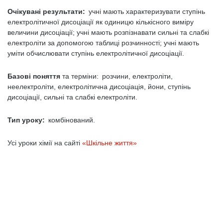
Очікувані результати:
учні мають характеризувати ступінь
електролітичної дисоціації як одиницю кількісного виміру
величини дисоціації; учні мають розпізнавати сильні та слабкі
електроліти за допомогою таблиці розчинності; учні мають
уміти обчислювати ступінь електролітичної дисоціації.
Базові поняття
та терміни: розчини, електроліти,
неелектроліти, електролітична дисоціація, йони, ступінь
дисоціації, сильні та слабкі електроліти.
Тип уроку:
комбінований.
Усі уроки хімії на сайті
«Шкільне життя»