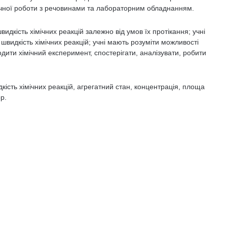
чної роботи з речовинами та лабораторним обладнанням.
идкість хімічних реакцій залежно від умов їх протікання; учні
швидкість хімічних реакцій; учні мають розуміти можливості
ити хімічний експеримент, спостерігати, аналізувати, робити
дкість хімічних реакцій, агрегатний стан, концентрація, площа
р.