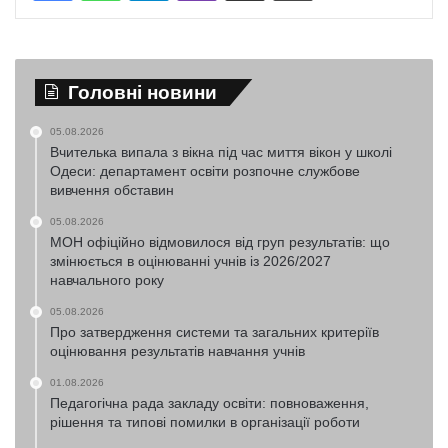
Головні новини
05.08.2026
Вчителька випала з вікна під час миття вікон у школі
Одеси: департамент освіти розпочне службове
вивчення обставин
05.08.2026
МОН офіційно відмовилося від груп результатів: що
змінюється в оцінюванні учнів із 2026/2027
навчального року
05.08.2026
Про затвердження системи та загальних критеріїв
оцінювання результатів навчання учнів
01.08.2026
Педагогічна рада закладу освіти: повноваження,
рішення та типові помилки в організації роботи