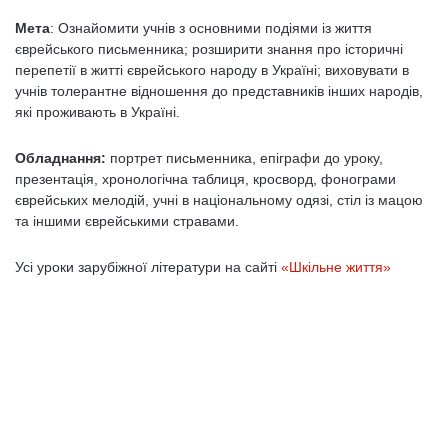
Мета
: Ознайомити учнів з основними подіями із життя
єврейського письменника; розширити знання про історичні
перепетії в житті єврейського народу в Україні; виховувати в
учнів толерантне відношення до представників інших народів,
які проживають в Україні.
Обладнання:
портрет письменника, епіграфи до уроку,
презентація, хронологічна таблиця, кросворд, фонограми
єврейських мелодій, учні в національному одязі, стіл із мацою
та іншими єврейськими стравами.
Усі уроки зарубіжної літератури на сайті
«Шкільне життя»