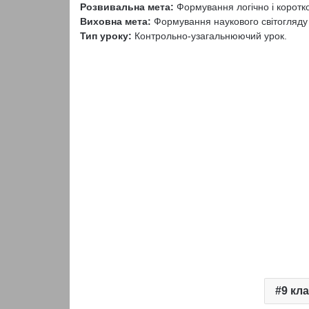
Розвивальна мета:
Формування логічно і коротко
Виховна мета:
Формування наукового світогляду
Тип уроку:
Контрольно-узагальнюючий урок.
9 кл