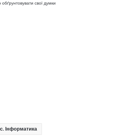
 обґрунтовувати свої думки
ас. Інформатика