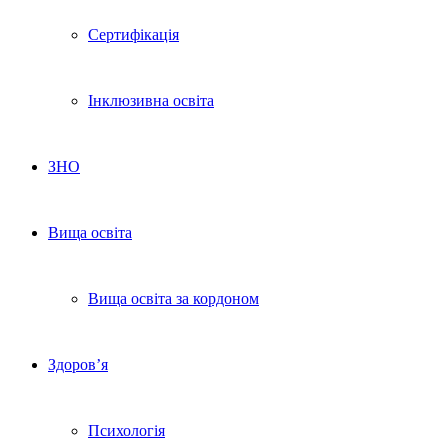
Сертифікація
Інклюзивна освіта
ЗНО
Вища освіта
Вища освіта за кордоном
Здоров’я
Психологія