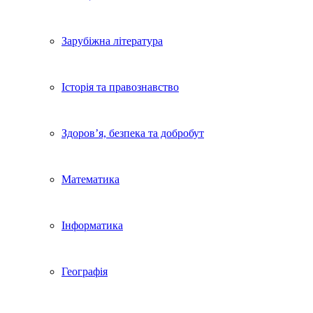
Зарубіжна література
Історія та правознавство
Здоров’я, безпека та добробут
Математика
Інформатика
Географія