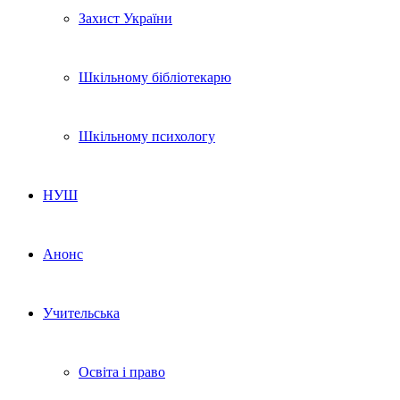
Захист України
Шкільному бібліотекарю
Шкільному психологу
НУШ
Анонс
Учительська
Освіта і право