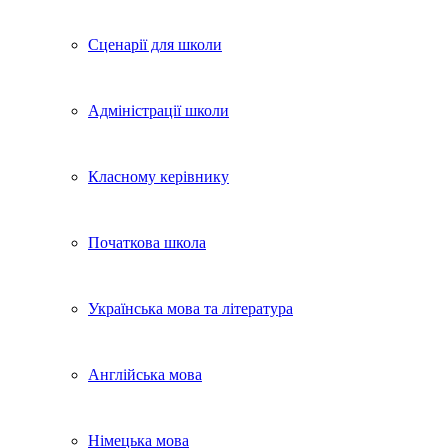
Сценарії для школи
Адміністрації школи
Класному керівнику
Початкова школа
Українська мова та література
Англійська мова
Німецька мова