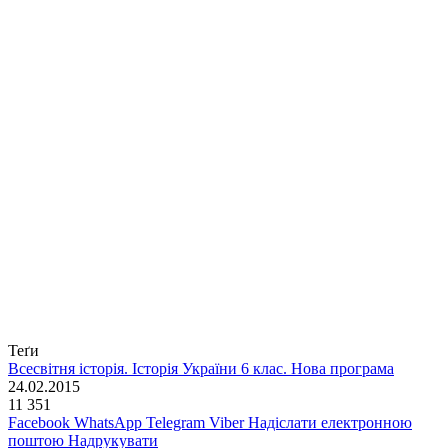
Теґи
Всесвітня історія. Історія України 6 клас. Нова програма
24.02.2015
11 351
Facebook
WhatsApp
Telegram
Viber
Надіслати електронною
поштою
Надрукувати