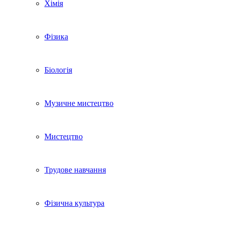
Хімія
Фізика
Біологія
Музичне мистецтво
Мистецтво
Трудове навчання
Фізична культура