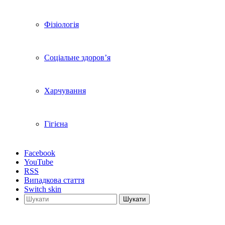
Фізіологія
Соціальне здоров’я
Харчування
Гігієна
Facebook
YouTube
RSS
Випадкова стаття
Switch skin
Шукати