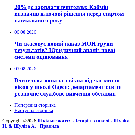
20% до зарплати вчителям: Кабмін
визначив ключові рішення перед стартом
навчального року
06.08.2026
Чи скасовує новий наказ МОН групи
результатів? Юридичний аналіз нової
системи оцінювання
05.08.2026
Вчителька випала з вікна під час миття
вікон у школі Одеси: департамент освіти
розпочне службове вивчення обставин
Попередня сторінка
Наступна сторінка
Copyright ©2026
Шкільне життя -
Історія в школі -
Шуліга
Н. & Шуліга А. -
Правила