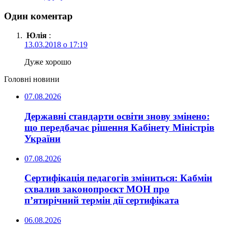
Один коментар
Юлія
:
13.03.2018 о 17:19
Дуже хорошо
Головні новини
07.08.2026
Державні стандарти освіти знову змінено:
що передбачає рішення Кабінету Міністрів
України
07.08.2026
Сертифікація педагогів зміниться: Кабмін
схвалив законопроєкт МОН про
п’ятирічний термін дії сертифіката
06.08.2026