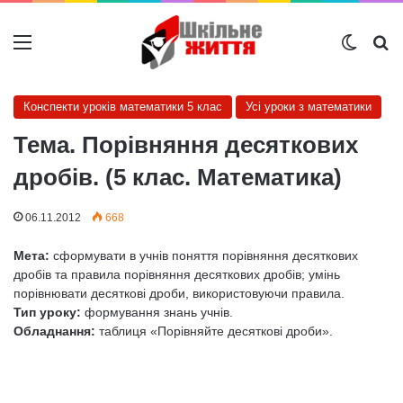
Меню
Switch
Ш
Конспекти уроків математики 5 клас
Усі уроки з математики
Тема. Порівняння десяткових
дробів. (5 клас. Математика)
06.11.2012
668
Мета:
сформувати в учнів поняття порівняння десяткових
дробів та правила порівняння десяткових дробів; умінь
порівнювати десяткові дроби, використовуючи правила.
Тип уроку:
формування знань учнів.
Обладнання:
таблиця «Порівняйте десяткові дроби».