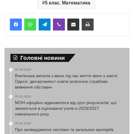
5 клас. Математика
Telegram
Viber
Надіслати електронною поштою
Надрукувати
Головні новини
05.08.2026
Вчителька випала з вікна під час миття вікон у школі
Одеси: департамент освіти розпочне службове
вивчення обставин
05.08.2026
МОН офіційно відмовилося від груп результатів: що
змінюється в оцінюванні учнів із 2026/2027
навчального року
05.08.2026
Про затвердження системи та загальних критеріїв