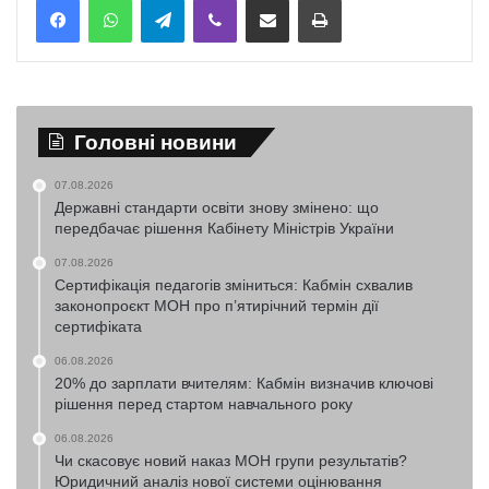
Головні новини
07.08.2026
Державні стандарти освіти знову змінено: що
передбачає рішення Кабінету Міністрів України
07.08.2026
Сертифікація педагогів зміниться: Кабмін схвалив
законопроєкт МОН про п’ятирічний термін дії
сертифіката
06.08.2026
20% до зарплати вчителям: Кабмін визначив ключові
рішення перед стартом навчального року
06.08.2026
Чи скасовує новий наказ МОН групи результатів?
Юридичний аналіз нової системи оцінювання