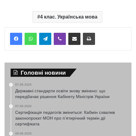
4 клас. Українська мова
Telegram
Viber
Надіслати електронною поштою
Надрукувати
Головні новини
07.08.2026
Державні стандарти освіти знову змінено: що
передбачає рішення Кабінету Міністрів України
07.08.2026
Сертифікація педагогів зміниться: Кабмін схвалив
законопроєкт МОН про п’ятирічний термін дії
сертифіката
06.08.2026