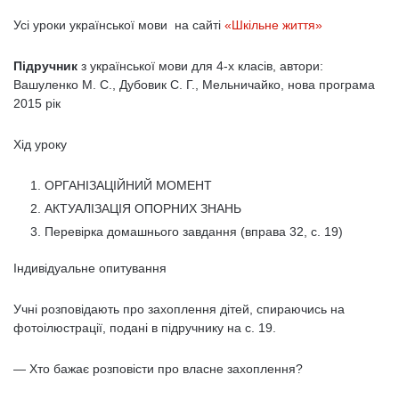
Усі уроки української мови на сайті
«Шкільне життя»
Підручник
з української мови для 4-х класів, автори:
Вашуленко М. С., Дубовик С. Г., Мельничайко, нова програма
2015 рік
Хід уроку
ОРГАНІЗАЦІЙНИЙ МОМЕНТ
АКТУАЛІЗАЦІЯ ОПОРНИХ ЗНАНЬ
Перевірка домашнього завдання (вправа 32, с. 19)
Індивідуальне опитування
Учні розповідають про захоплення дітей, спираючись на
фотоілюстрації, подані в підручнику на с. 19.
— Хто бажає розповісти про власне захоплення?