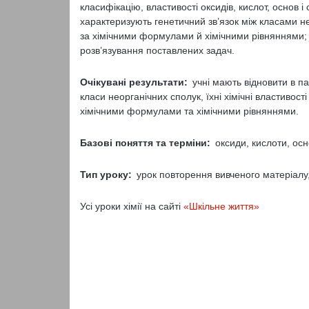
класифікацію, властивості оксидів, кислот, основ 
характеризують генетичний зв’язок між класами н
за хімічними формулами й хімічними рівняннями;
розв’язування поставлених задач.
Очікувані результати:
учні мають відновити в па
класи неорганічних сполук, їхні хімічні властивост
хімічними формулами та хімічними рівняннями.
Базові поняття та терміни:
оксиди, кислоти, осн
Тип уроку:
урок повторення вивченого матеріалу, 
Усі уроки хімії на сайті
«Шкільне життя»