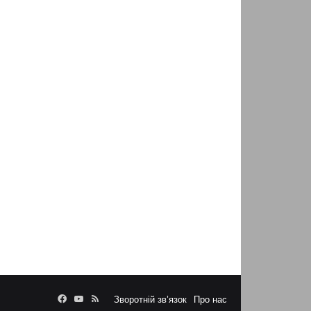
Facebook
YouTube
RSS
Зворотній зв’язок
Про нас