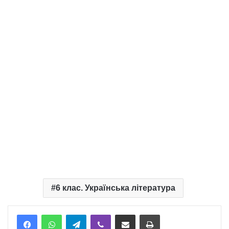
6 клас. Українська література
Telegram
Viber
Надіслати електронною поштою
Надрукувати