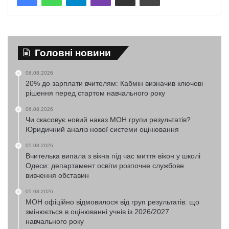
Головні новини
06.08.2026
20% до зарплати вчителям: Кабмін визначив ключові
рішення перед стартом навчального року
06.08.2026
Чи скасовує новий наказ МОН групи результатів?
Юридичний аналіз нової системи оцінювання
05.08.2026
Вчителька випала з вікна під час миття вікон у школі
Одеси: департамент освіти розпочне службове
вивчення обставин
05.08.2026
МОН офіційно відмовилося від груп результатів: що
змінюється в оцінюванні учнів із 2026/2027
навчального року