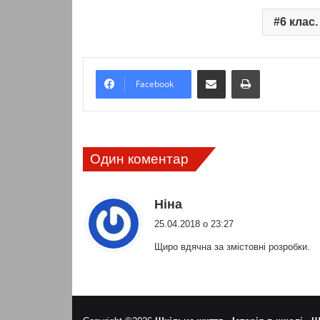
6 клас
Надіслати електронною поштою
Надрукувати
Facebook
Один коментар
:
Ніна
25.04.2018 о 23:27
Щиро вдячна за змістовні розробки.