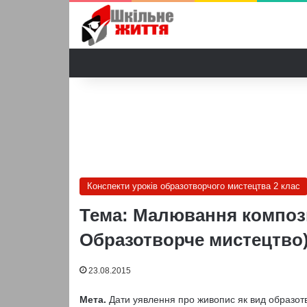
Конспекти уроків образотворчого мистецтва 2 клас
Тема: Малювання композиц
Образотворче мистецтво
23.08.2015
Мета.
Дати уявлення про живопис як вид образотв