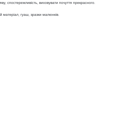
яву, спостережливість, виховувати почуття прекрасного.
й матеріал, гуаш, зразки малюнків.