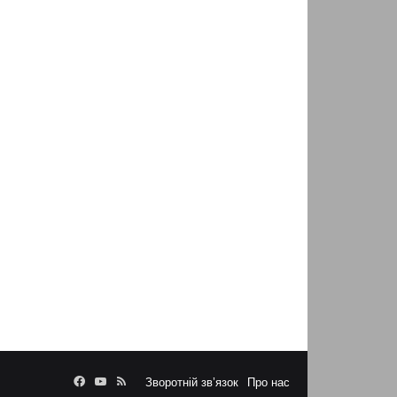
Facebook
YouTube
RSS
Зворотній зв’язок
Про нас