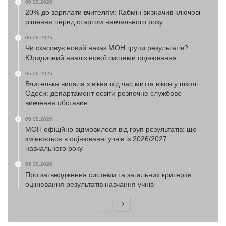
06.08.2026
20% до зарплати вчителям: Кабмін визначив ключові
рішення перед стартом навчального року
06.08.2026
Чи скасовує новий наказ МОН групи результатів?
Юридичний аналіз нової системи оцінювання
05.08.2026
Вчителька випала з вікна під час миття вікон у школі
Одеси: департамент освіти розпочне службове
вивчення обставин
05.08.2026
МОН офіційно відмовилося від груп результатів: що
змінюється в оцінюванні учнів із 2026/2027
навчального року
05.08.2026
Про затвердження системи та загальних критеріїв
оцінювання результатів навчання учнів
Попередня
Наступна
сторінка
сторінка