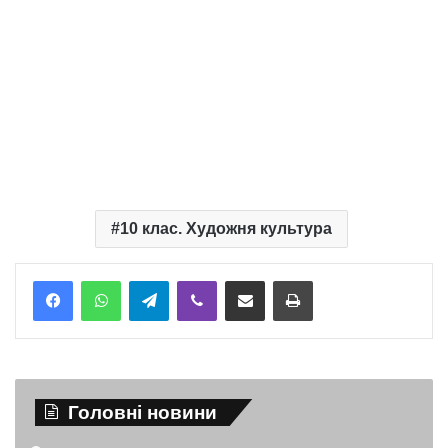
10 клас. Художня культура
Telegram
Viber
Надіслати електронною поштою
Надрукувати
Головні новини