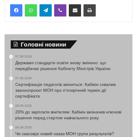
Telegram
Viber
Надіслати електронною поштою
Надрукувати
Головні новини
07.08.2026
Державні стандарти освіти знову змінено: що
передбачає рішення Кабінету Міністрів України
07.08.2026
Сертифікація педагогів зміниться: Кабмін схвалив
законопроєкт МОН про п’ятирічний термін дії
сертифіката
06.08.2026
20% до зарплати вчителям: Кабмін визначив ключові
рішення перед стартом навчального року
06.08.2026
Чи скасовує новий наказ МОН групи результатів?