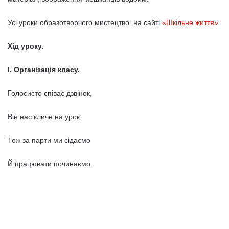
Усі уроки образотворчого мистецтво на сайті
«Шкільне життя»
Хід уроку.
І. Організація класу.
Голосисто співає дзвінок,
Він нас кличе на урок.
Тож за парти ми сідаємо
Й працювати починаємо.