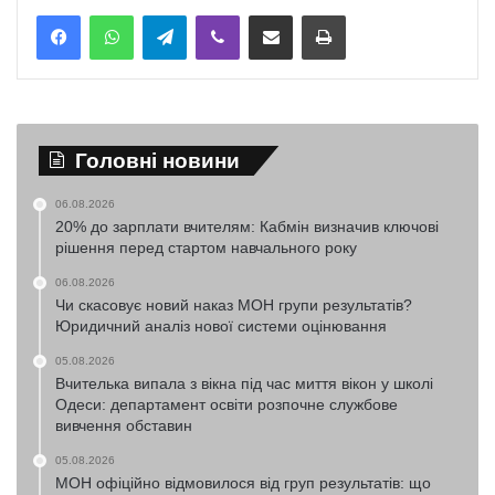
Telegram
Viber
Надіслати електронною поштою
Надрукувати
Головні новини
06.08.2026
20% до зарплати вчителям: Кабмін визначив ключові
рішення перед стартом навчального року
06.08.2026
Чи скасовує новий наказ МОН групи результатів?
Юридичний аналіз нової системи оцінювання
05.08.2026
Вчителька випала з вікна під час миття вікон у школі
Одеси: департамент освіти розпочне службове
вивчення обставин
05.08.2026
МОН офіційно відмовилося від груп результатів: що