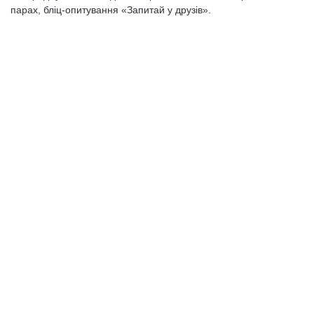
парах, бліц-опитування «Запитай у друзів».