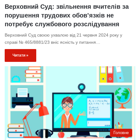
Верховний Суд: звільнення вчителів за
порушення трудових обов’язків не
потребує службового розслідування
Верховний Суд своєю ухвалою від 21 червня 2024 року у
справі № 465/8881/23 вніс ясність у питання…
Читати »
Головне