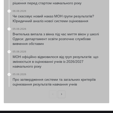
рішення перед стартом навчального року
06.08.2026
Чи скасовує новий наказ МОН групи результатів?
Юридичний аналіз нової системи оцінювання
05.08.2026
Вчителька випала з вікна під час миття вікон у школі
Одеси: департамент освіти розпочне службове
вивчення обставин
05.08.2026
МОН офіційно відмовилося від груп результатів: що
змінюється в оцінюванні учнів із 2026/2027
навчального року
05.08.2026
Про затвердження системи та загальних критеріїв
оцінювання результатів навчання учнів
Попередня
Наступна
сторінка
сторінка