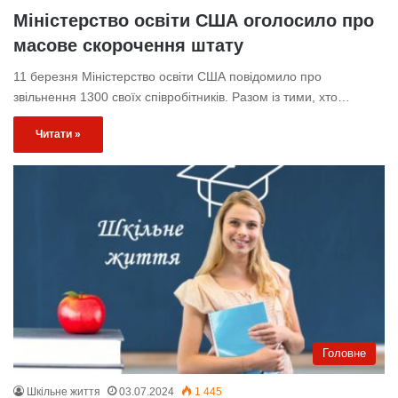
Міністерство освіти США оголосило про
масове скорочення штату
11 березня Міністерство освіти США повідомило про
звільнення 1300 своїх співробітників. Разом із тими, хто…
Читати »
Головне
Шкільне життя
03.07.2024
1 445