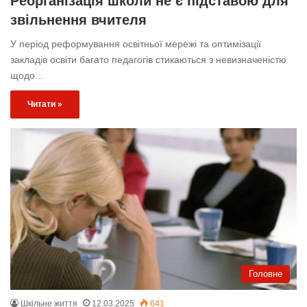
Реорганізація школи не є підставою для
звільнення вчителя
У період реформування освітньої мережі та оптимізації
закладів освіти багато педагогів стикаються з невизначеністю
щодо…
Читати »
Головне
Шкільне життя
12.03.2025
641