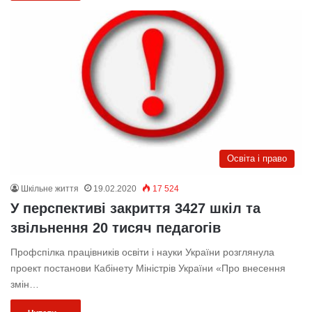
Освіта і право
Шкільне життя
19.02.2020
17 524
У перспективі закриття 3427 шкіл та
звільнення 20 тисяч педагогів
Профспілка працівників освіти і науки України розглянула
проект постанови Кабінету Міністрів України «Про внесення
змін…