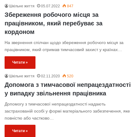
Шкільне життя
05.07.2022
847
Збереження робочого місця за
працівником, який перебуває за
кордоном
На звернення спілчан щодо збереження робочого місця за
працівником, який отримав тимчасовий захист у країнах…
Читати »
Шкільне життя
02.11.2020
520
Допомога з тимчасової непрацездатності
у випадку звільнення працівника
Допомогу з тимчасової непрацездатності надають
застрахованій особі у формі матеріального забезпечення, яке
повністю або частково…
Читати »