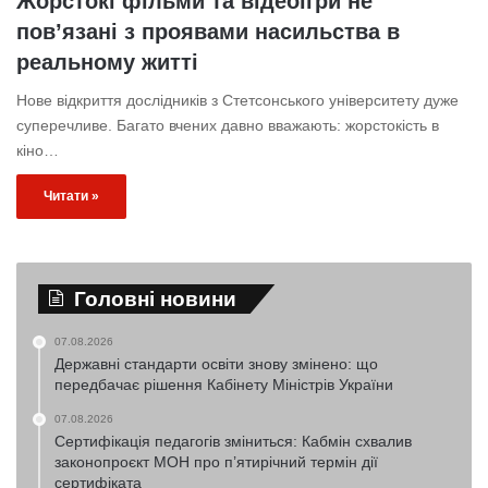
Жорстокі фільми та відеоігри не
пов’язані з проявами насильства в
реальному житті
Нове відкриття дослідників з Стетсонського університету дуже
суперечливе. Багато вчених давно вважають: жорстокість в
кіно…
Читати »
Головні новини
07.08.2026
Державні стандарти освіти знову змінено: що
передбачає рішення Кабінету Міністрів України
07.08.2026
Сертифікація педагогів зміниться: Кабмін схвалив
законопроєкт МОН про п’ятирічний термін дії
сертифіката