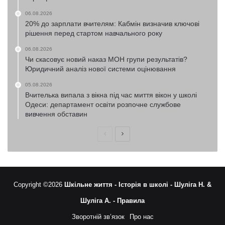
06.08.2026
20% до зарплати вчителям: Кабмін визначив ключові
рішення перед стартом навчального року
06.08.2026
Чи скасовує новий наказ МОН групи результатів?
Юридичний аналіз нової системи оцінювання
05.08.2026
Вчителька випала з вікна під час миття вікон у школі
Одеси: департамент освіти розпочне службове
вивчення обставин
Попередня
Наступна
сторінка
сторінка
Copyright ©2026
Шкільне життя -
Історія в школі -
Шуліга Н. &
Шуліга А. -
Правила
Зворотній зв’язок
Про нас