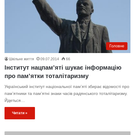
Головне
Шкільне життя
09.07.2014
66
Інститут нацпам’яті шукає інформацію
про пам’ятки тоталітаризму
Український інститут національної пам’яті збирає відомості про
пам’ятники та пам’ятні знаки часів радянського тоталітаризму.
Йдеться…
Читати »