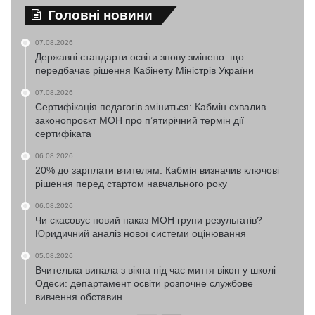
Головні новини
07.08.2026
Державні стандарти освіти знову змінено: що
передбачає рішення Кабінету Міністрів України
07.08.2026
Сертифікація педагогів зміниться: Кабмін схвалив
законопроєкт МОН про п’ятирічний термін дії
сертифіката
06.08.2026
20% до зарплати вчителям: Кабмін визначив ключові
рішення перед стартом навчального року
06.08.2026
Чи скасовує новий наказ МОН групи результатів?
Юридичний аналіз нової системи оцінювання
05.08.2026
Вчителька випала з вікна під час миття вікон у школі
Одеси: департамент освіти розпочне службове
вивчення обставин