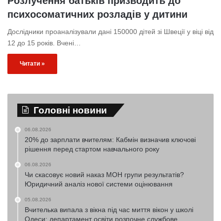
Розлучення батьків призводить до
психосоматичних розладів у дитини
Дослідники проаналізували дані 150000 дітей зі Швеції у віці від
12 до 15 років. Вчені…
Читати »
Головні новини
06.08.2026
20% до зарплати вчителям: Кабмін визначив ключові
рішення перед стартом навчального року
06.08.2026
Чи скасовує новий наказ МОН групи результатів?
Юридичний аналіз нової системи оцінювання
05.08.2026
Вчителька випала з вікна під час миття вікон у школі
Одеси: департамент освіти розпочне службове