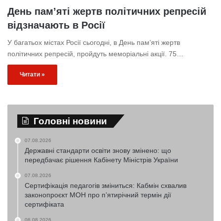
День пам’яті жертв політичних репресій
відзначають в Росії
У багатьох містах Росії сьогодні, в День пам’яті жертв
політичних репресій, пройдуть меморіальні акції. 75…
Читати »
Головні новини
07.08.2026
Державні стандарти освіти знову змінено: що
передбачає рішення Кабінету Міністрів України
07.08.2026
Сертифікація педагогів зміниться: Кабмін схвалив
законопроєкт МОН про п’ятирічний термін дії
сертифіката
06.08.2026