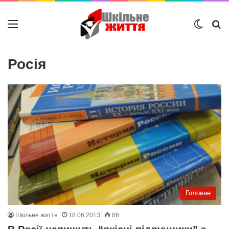
Меню
Switch
Ш
Росія
Головне
Шкільне життя
18.06.2013
86